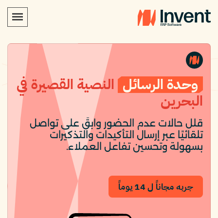
وحدة الرسائل
النصية القصيرة في
البحرين
قلل حالات عدم الحضور وابقَ على تواصل
تلقائيًا عبر إرسال التأكيدات والتذكيرات
بسهولة وتحسين تفاعل العملاء.
جربه مجاناً ل 14 يوماً