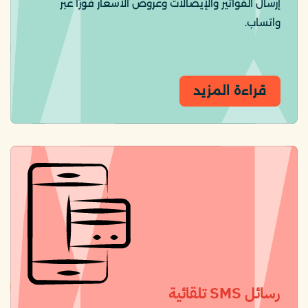
إرسال الفواتير والإيصالات وعروض الأسعار فورًا عبر
واتساب.
قراءة المزيد
رسائل SMS تلقائية