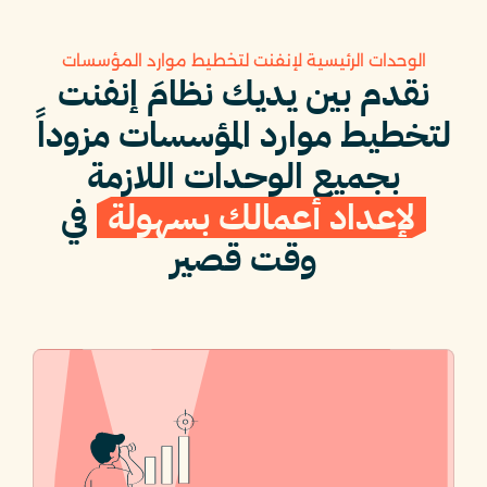
الوحدات الرئيسية لإنفنت لتخطيط موارد المؤسسات
نقدم بين يديك نظامَ إنفنت
لتخطيط موارد المؤسسات مزوداً
بجميع الوحدات اللازمة
لإعداد أعمالك بسهولة
في
وقت قصير