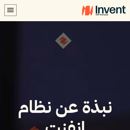
نبذة عن نظام
انفنت