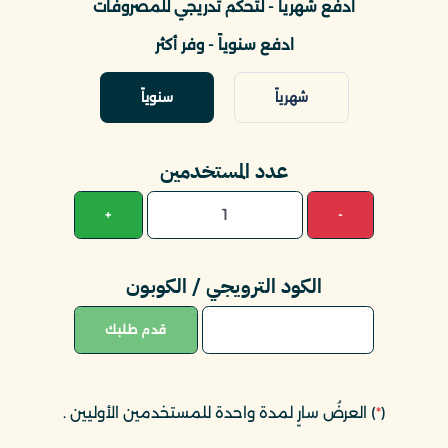
ادفع شهرياً - لتحكم تدريجي للمصروفات
ادفع سنوياً - وفر أكثر
شهرياً
سنوياً
عدد المستخدمين
+
-
الكود الترويجي / الكوبون
قدم طلبك
(
*
) العرضُ سارٍ لمدة واحدة للمستخدمين الأوليين
.