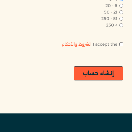
6 - 20
21 - 50
51 - 250
> 250
I accept the
الشروط والأحكام
إنشاء حساب