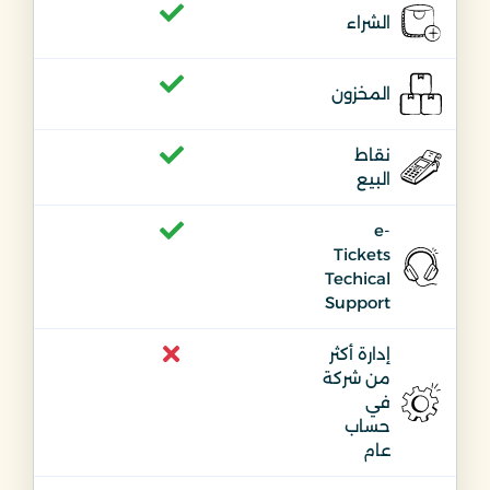
الشراء
المخزون
نقاط
البيع
e-
Tickets
Techical
Support
إدارة أكثر
من شركة
في
حساب
عام