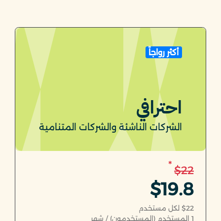
أكثر رواجاً
احترافي
الشركات الناشئة والشركات المتنامية
*
$22
$19.8
$22 لكل مستخدم
1
المستخدم (المستخدمون) / شهر