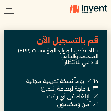
قم بالتسجيل الآن
نظام تخطيط موارد المؤسسات (ERP)
المعتمد والجاهز.
لا داعي للانتظار.
14 يوماً نسخة تجريبية مجانية
لا حاجة لبطاقة إئتمان!
الإلغاء في أي وقت
آمن ومضمون