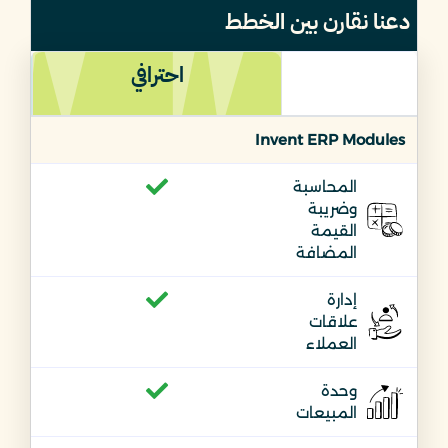
دعنا نقارن بين الخطط
احترافي
Invent ERP Modules
المحاسبة
وضريبة
القيمة
المضافة
إدارة
علاقات
العملاء
وحدة
المبيعات