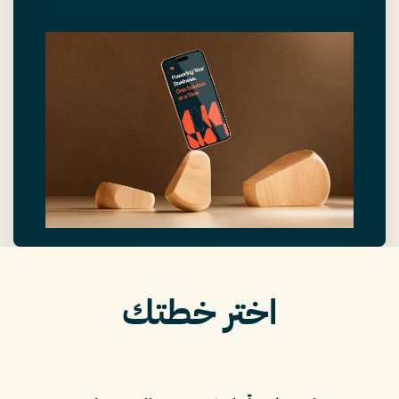
اختر خطتك