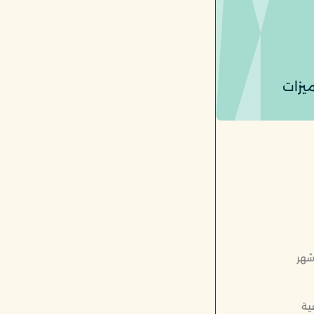
ميزات
شهر
ية