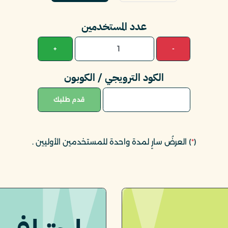
عدد المستخدمين
+
-
الكود الترويجي / الكوبون
قدم طلبك
(
*
) العرضُ سارٍ لمدة واحدة للمستخدمين الأوليين
.