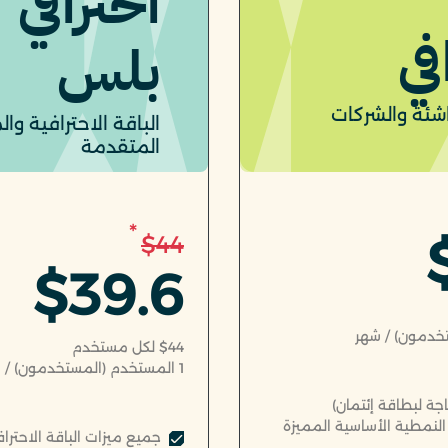
احترافي
في
بلس
اشئة والشركات
الباقة الاحترافية وال
المتقدمة
*
$44
$39.6
خدمون) / شهر
$44 لكل مستخدم
1
المستخدم (المستخدمون) / 
حاجة لبطاقة إئتمان)
لنمطية الأساسية المميزة
جميع ميزات الباقة الاحتراف