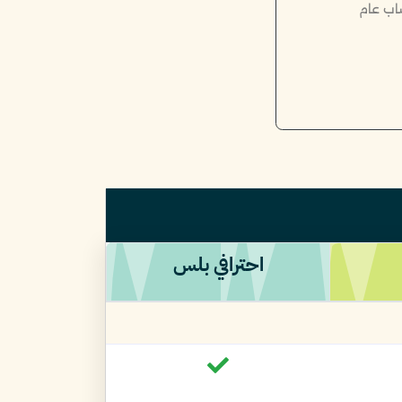
اب عام
احترافي بلس