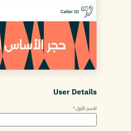
Caller ID
حجر الأساس 
User Details
الاسم الأول
*